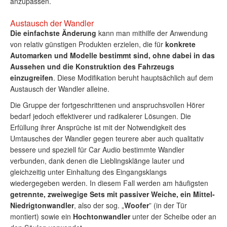
anzupassen.
Austausch der Wandler
Die einfachste Änderung
kann man mithilfe der Anwendung
von relativ günstigen Produkten erzielen, die für
konkrete
Automarken und Modelle bestimmt sind, ohne dabei in das
Aussehen und die Konstruktion des Fahrzeugs
einzugreifen
. Diese Modifikation beruht hauptsächlich auf dem
Austausch der Wandler alleine.
Die Gruppe der fortgeschrittenen und anspruchsvollen Hörer
bedarf jedoch effektiverer und radikalerer Lösungen. Die
Erfüllung ihrer Ansprüche ist mit der Notwendigkeit des
Umtausches der Wandler gegen teurere aber auch qualitativ
bessere und speziell für Car Audio bestimmte Wandler
verbunden, dank denen die Lieblingsklänge lauter und
gleichzeitig unter Einhaltung des Eingangsklangs
wiedergegeben werden. In diesem Fall werden am häufigsten
getrennte, zweiwegige Sets mit passiver Weiche, ein Mittel-
Niedrigtonwandler
, also der sog. „
Woofer
” (in der Tür
montiert) sowie ein
Hochtonwandler
unter der Scheibe oder an