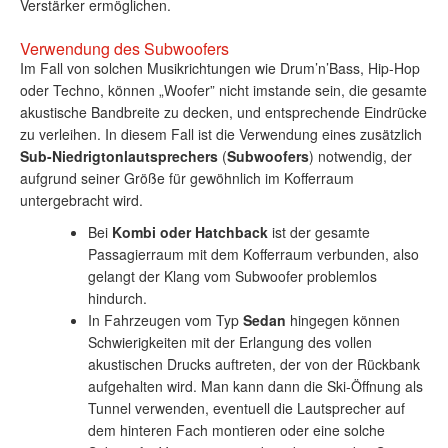
Verstärker ermöglichen.
Verwendung des Subwoofers
Im Fall von solchen Musikrichtungen wie Drum’n’Bass, Hip-Hop
oder Techno, können „Woofer” nicht imstande sein, die gesamte
akustische Bandbreite zu decken, und entsprechende Eindrücke
zu verleihen. In diesem Fall ist die Verwendung eines zusätzlich
Sub-Niedrigtonlautsprechers
(
Subwoofers
) notwendig, der
aufgrund seiner Größe für gewöhnlich im Kofferraum
untergebracht wird.
Bei
Kombi oder Hatchback
ist der gesamte
Passagierraum mit dem Kofferraum verbunden, also
gelangt der Klang vom Subwoofer problemlos
hindurch.
In Fahrzeugen vom Typ
Sedan
hingegen können
Schwierigkeiten mit der Erlangung des vollen
akustischen Drucks auftreten, der von der Rückbank
aufgehalten wird. Man kann dann die Ski-Öffnung als
Tunnel verwenden, eventuell die Lautsprecher auf
dem hinteren Fach montieren oder eine solche