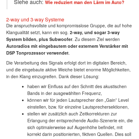
Siehe auch:
Wie reduziert man den Lärm im Auto?
2-way und 3-way Systeme
Die anspruchsvollste und kompromisslose Gruppe, die auf hohe
Klangualität setzt, kann ein sog.
2-way, und sogar 3-way
System bilden, plus Subwoofer
. Zu diesem Ziel werden
Autoradios mit eingebautem oder externem Verstärker mit
DSP Tonprozessor verwendet
.
Die Verarbeitung des Signals erfolgt dort im digitalen Bereich,
und die eingebaute aktive Weiche bietet enorme Möglichkeiten,
in den Klang einzugreifen. Dank dieser Lösung:
haben wir Einfluss auf den Schnitt des akustischen
Bands in der ausgewählten Frequenz,
können wir für jeden Lautsprecher den „Gain” Level
einstellen, bzw. für einzelne Lautsprechersektionen,
stellen wir zusätzlich auch Zeitkorrekturen zur
Erlangung der entsprechende Audio-Szenerie ein, die
sich optimalerweise auf Augenhöhe befindet, mit
korrekt darin positionierten, fiktiven Quellen. Dies soll