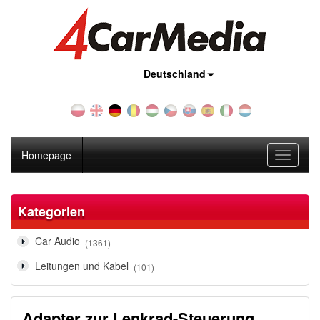
Land:
Deutschland
Homepage
Toggle
navigati
Kategorien
Car Audio
(1361)
Leitungen und Kabel
(101)
Adapter zur Lenkrad-Steuerung