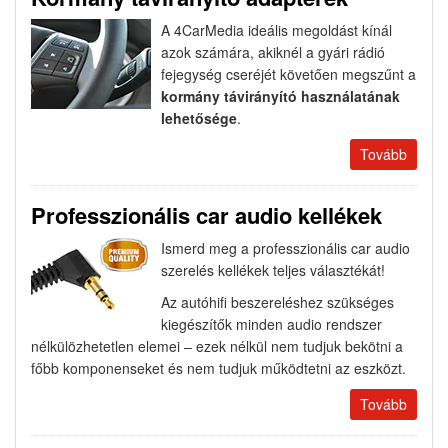
A 4CarMedia ideális megoldást kínál
azok számára, akiknél a gyári rádió
fejegység cseréjét követően megszűnt a
kormány távirányító használatának
lehetősége
.
Tovább
Professzionális car audio kellékek
Ismerd meg a professzionális car audio
szerelés kellékek teljes választékát!
Az autóhifi beszereléshez szükséges
kiegészítők minden audio rendszer
nélkülözhetetlen elemei – ezek nélkül nem tudjuk bekötni a
főbb komponenseket és nem tudjuk működtetni az eszközt.
Tovább