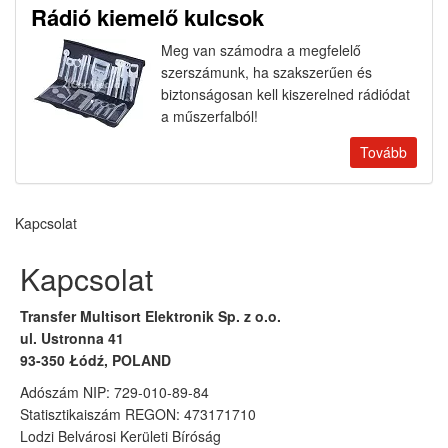
Rádió kiemelő kulcsok
Meg van számodra a megfelelő
szerszámunk, ha szakszerűen és
biztonságosan kell kiszerelned rádiódat
a műszerfalból!
Tovább
Kapcsolat
Kapcsolat
Transfer Multisort Elektronik Sp. z o.o.
ul. Ustronna 41
93-350 Łódź, POLAND
Adószám NIP: 729-010-89-84
Statisztikaiszám REGON: 473171710
Lodzi Belvárosi Kerületi Bíróság