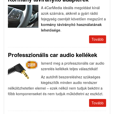
A 4CarMedia ideális megoldást kínál
azok számára, akiknél a gyári rádió
fejegység cseréjét követően megszűnt a
kormány távirányító használatának
lehetősége
.
Tovább
Professzionális car audio kellékek
Ismerd meg a professzionális car audio
szerelés kellékek teljes választékát!
Az autóhifi beszereléshez szükséges
kiegészítők minden audio rendszer
nélkülözhetetlen elemei – ezek nélkül nem tudjuk bekötni a
főbb komponenseket és nem tudjuk működtetni az eszközt.
Tovább