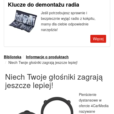
Klucze do demontażu radia
Jeśli potrzebujesz sprawnie i
bezpiecznie wyjąć radio z kokpitu,
mamy dla ciebie odpowiednie
narzędzia!
Więcej
Biblioteka
Informacje o produktach
Niech Twoje głośniki zagrają jeszcze lepiej!
Niech Twoje głośniki zagrają
jeszcze lepiej!
Pierścienie
dystansowe w
ofercie 4CarMedia
nazywane