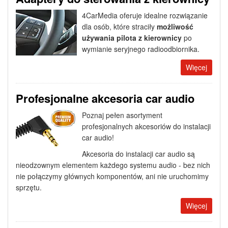
4CarMedia oferuje idealne rozwiązanie
dla osób, które straciły
możliwość
używania pilota z kierownicy
po
wymianie seryjnego radioodbiornika.
Więcej
Profesjonalne akcesoria car audio
Poznaj pełen asortyment
profesjonalnych akcesoriów do instalacji
car audio!
Akcesoria do instalacji car audio są
nieodzownym elementem każdego systemu audio - bez nich
nie połączymy głównych komponentów, ani nie uruchomimy
sprzętu.
Więcej