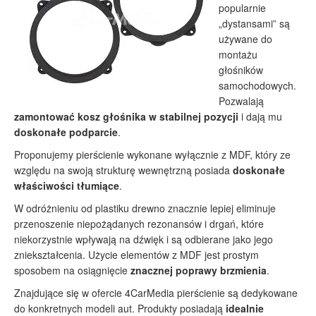
popularnie
„dystansami” są
używane do
montażu
głośników
samochodowych.
Pozwalają
zamontować kosz głośnika w stabilnej pozycji
i dają mu
doskonałe podparcie
.
Proponujemy pierścienie wykonane wyłącznie z MDF, który ze
względu na swoją strukturę wewnętrzną posiada
doskonałe
właściwości tłumiące
.
W odróżnieniu od plastiku drewno znacznie lepiej eliminuje
przenoszenie niepożądanych rezonansów i drgań, które
niekorzystnie wpływają na dźwięk i są odbierane jako jego
zniekształcenia. Użycie elementów z MDF jest prostym
sposobem na osiągnięcie
znacznej poprawy brzmienia
.
Znajdujące się w ofercie 4CarMedia pierścienie są dedykowane
do konkretnych modeli aut. Produkty posiadają
idealnie