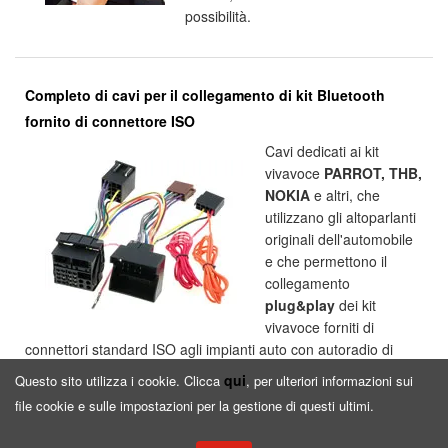
possibilità.
Completo di cavi per il collegamento di kit Bluetooth
fornito di connettore ISO
Cavi dedicati ai kit
vivavoce
PARROT, THB,
NOKIA
e altri, che
utilizzano gli altoparlanti
originali dell'automobile
e che permettono il
collegamento
plug&play
dei kit
vivavoce forniti di
connettori standard ISO agli impianti auto con autoradio di
serie.
qui
Questo sito utilizza i cookie. Clicca
, per ulteriori informazioni sui
file cookie e sulle impostazioni per la gestione di questi ultimi.