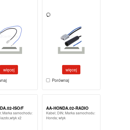
więcej
więcej
wnaj
Porównaj
DA.02-ISO/F
AA-HONDA.02-RADIO
O; Marka samochodu:
Kabel; DIN; Marka samochodu:
iazdo,wtyk x2
Honda; wtyk