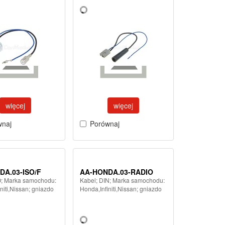
więcej
więcej
wnaj
Porównaj
DA.03-ISO/F
AA-HONDA.03-RADIO
O; Marka samochodu:
Kabel; DIN; Marka samochodu:
niti,Nissan; gniazdo
Honda,Infiniti,Nissan; gniazdo