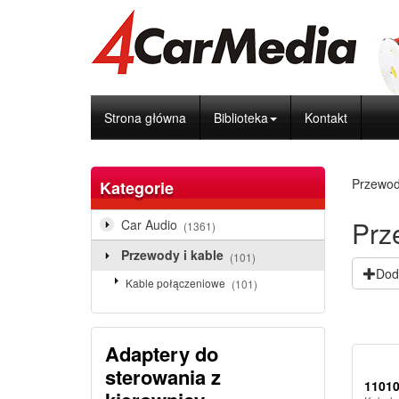
Strona główna
Biblioteka
Kontakt
Przewody
Kategorie
Prz
Car Audio
(1361)
Przewody i kable
(101)
Doda
Kable połączeniowe
(101)
Adaptery do
sterowania z
1101