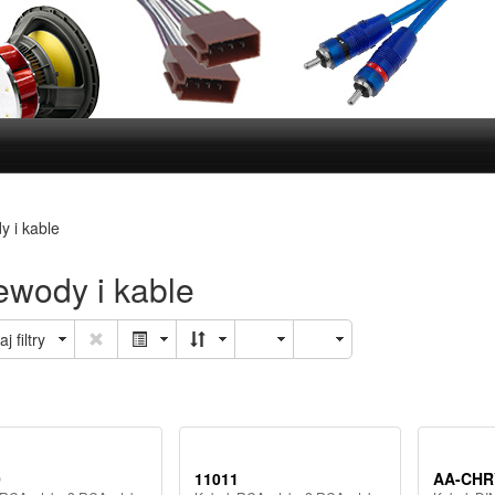
 i kable
ewody i kable
j filtry
0
11011
AA-CHR