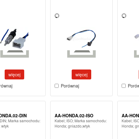
więcej
więcej
równaj
Porównaj
Poró
ONDA.02-DIN
AA-HONDA.02-ISO
AA-HON
 DIN; Marka samochodu:
Kabel; ISO; Marka samochodu:
Kabel; IS
 wtyk
Honda; gniazdo,wtyk
Honda; gn