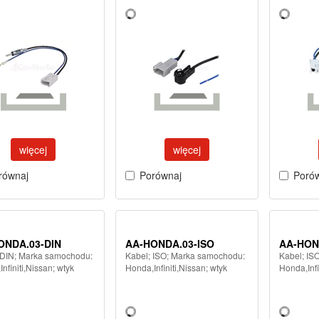
więcej
więcej
równaj
Porównaj
Poró
ONDA.03-DIN
AA-HONDA.03-ISO
AA-HON
 DIN; Marka samochodu:
Kabel; ISO; Marka samochodu:
Kabel; IS
nfiniti,Nissan; wtyk
Honda,Infiniti,Nissan; wtyk
Honda,Infi