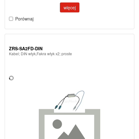
więcej
Porównaj
ZRS-SA2FD-DIN
Kabel; DIN wtyk,Fakra wtyk x2; proste