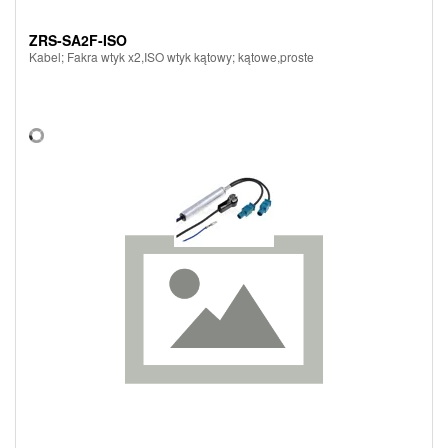
ZRS-SA2F-ISO
Kabel; Fakra wtyk x2,ISO wtyk kątowy; kątowe,proste