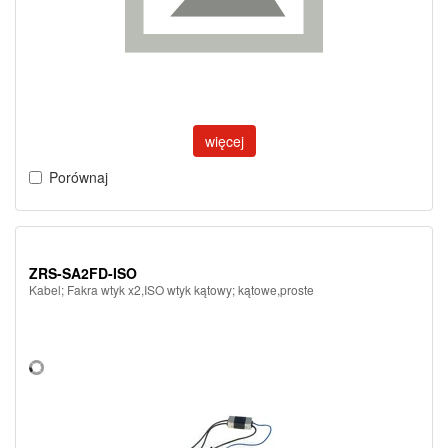
więcej
Porównaj
ZRS-SA2FD-ISO
Kabel; Fakra wtyk x2,ISO wtyk kątowy; kątowe,proste