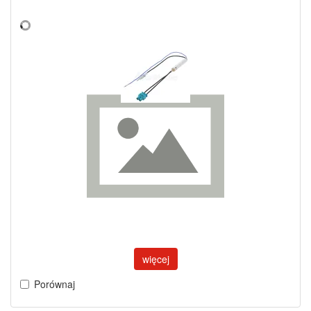
więcej
Porównaj