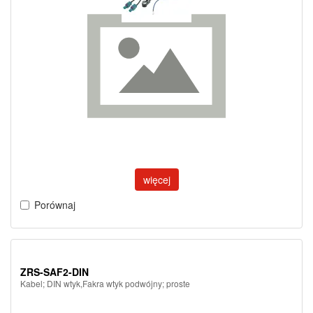
więcej
Porównaj
ZRS-SAF2-DIN
Kabel; DIN wtyk,Fakra wtyk podwójny; proste