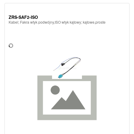
ZRS-SAF2-ISO
Kabel; Fakra wtyk podwójny,ISO wtyk kątowy; kątowe,proste