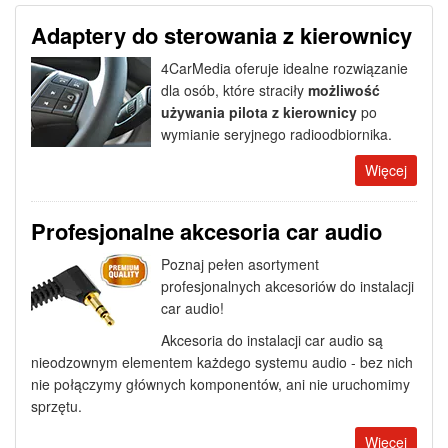
Adaptery do sterowania z kierownicy
4CarMedia oferuje idealne rozwiązanie
dla osób, które straciły
możliwość
używania pilota z kierownicy
po
wymianie seryjnego radioodbiornika.
Więcej
Profesjonalne akcesoria car audio
Poznaj pełen asortyment
profesjonalnych akcesoriów do instalacji
car audio!
Akcesoria do instalacji car audio są
nieodzownym elementem każdego systemu audio - bez nich
nie połączymy głównych komponentów, ani nie uruchomimy
sprzętu.
Więcej