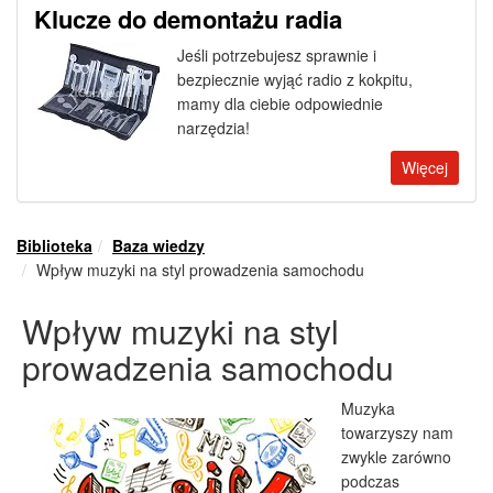
Klucze do demontażu radia
Jeśli potrzebujesz sprawnie i
bezpiecznie wyjąć radio z kokpitu,
mamy dla ciebie odpowiednie
narzędzia!
Więcej
Biblioteka
Baza wiedzy
Wpływ muzyki na styl prowadzenia samochodu
Wpływ muzyki na styl
prowadzenia samochodu
Muzyka
towarzyszy nam
zwykle zarówno
podczas