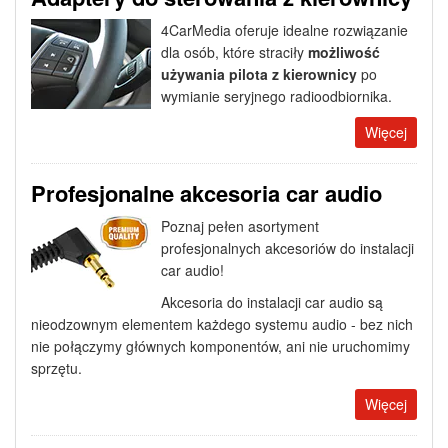
4CarMedia oferuje idealne rozwiązanie
dla osób, które straciły
możliwość
używania pilota z kierownicy
po
wymianie seryjnego radioodbiornika.
Więcej
Profesjonalne akcesoria car audio
Poznaj pełen asortyment
profesjonalnych akcesoriów do instalacji
car audio!
Akcesoria do instalacji car audio są
nieodzownym elementem każdego systemu audio - bez nich
nie połączymy głównych komponentów, ani nie uruchomimy
sprzętu.
Więcej