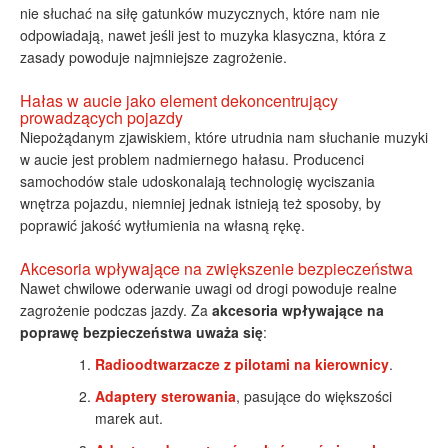
nie słuchać na siłę gatunków muzycznych, które nam nie
odpowiadają, nawet jeśli jest to muzyka klasyczna, która z
zasady powoduje najmniejsze zagrożenie.
Hałas w aucie jako element dekoncentrujący
prowadzących pojazdy
Niepożądanym zjawiskiem, które utrudnia nam słuchanie muzyki
w aucie jest problem nadmiernego hałasu. Producenci
samochodów stale udoskonalają technologię wyciszania
wnętrza pojazdu, niemniej jednak istnieją też sposoby, by
poprawić jakość wytłumienia na własną rękę.
Akcesoria wpływające na zwiększenie bezpieczeństwa
Nawet chwilowe oderwanie uwagi od drogi powoduje realne
zagrożenie podczas jazdy. Za
akcesoria wpływające na
poprawę bezpieczeństwa uważa się
:
Radioodtwarzacze z pilotami na kierownicy
.
Adaptery sterowania
, pasujące do większości
marek aut.