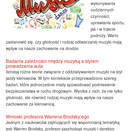
wykonywania
codziennych
czynności,
uprawiania sportu,
jak i w trakcie
podróży. Warto
zastanowić się, czy głośność i rodzaj odtwarzanej muzyki mają
wpływ na nasze zachowanie na drodze.
Badania zależności między muzyką a stylem
prowadzenia auta
Istnieją różne teorie związane z oddziaływaniem muzyki na styl
jazdy kierowców. W tym kontekście przeprowadzono szereg
badań, które jednocześnie miały spowodować podniesienie
bezpieczeństwa w ruchu drogowym. Wynika z nich, że nie tylko
głośność, ale również rodzaj muzyki mają wpływ na nasze
zachowanie za kierownicą.
Wnioski profesora Warrena Brodsky’ego
Jednym z naukowców zajmujących się wspomnianą tematyką
jest Warren Brodsky, profesor psychologii muzyki i dyrektor