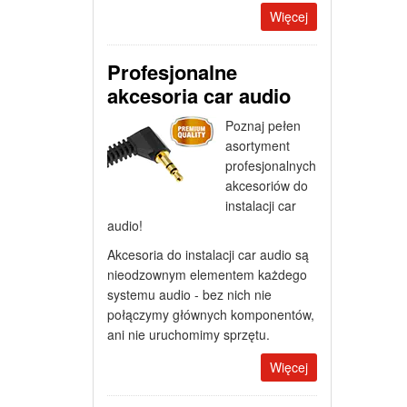
Więcej
Profesjonalne
akcesoria car audio
Poznaj pełen
asortyment
profesjonalnych
akcesoriów do
instalacji car
audio!
Akcesoria do instalacji car audio są
nieodzownym elementem każdego
systemu audio - bez nich nie
połączymy głównych komponentów,
ani nie uruchomimy sprzętu.
Więcej