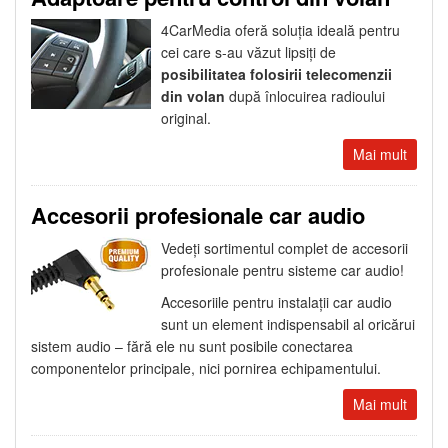
4CarMedia oferă soluţia ideală pentru
cei care s-au văzut lipsiţi de
posibilitatea folosirii telecomenzii
din volan
după înlocuirea radioului
original.
Mai mult
Accesorii profesionale car audio
Vedeţi sortimentul complet de accesorii
profesionale pentru sisteme car audio!
Accesoriile pentru instalaţii car audio
sunt un element indispensabil al oricărui
sistem audio – fără ele nu sunt posibile conectarea
componentelor principale, nici pornirea echipamentului.
Mai mult