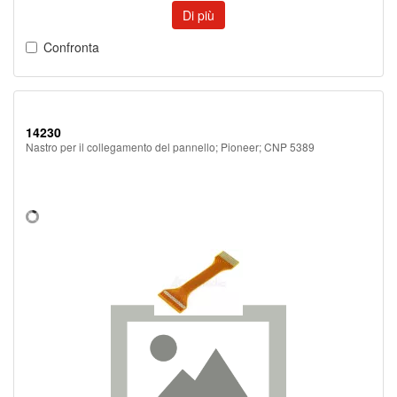
Di più
Confronta
14230
Nastro per il collegamento del pannello; Pioneer; CNP 5389