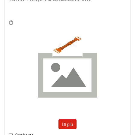
Di più