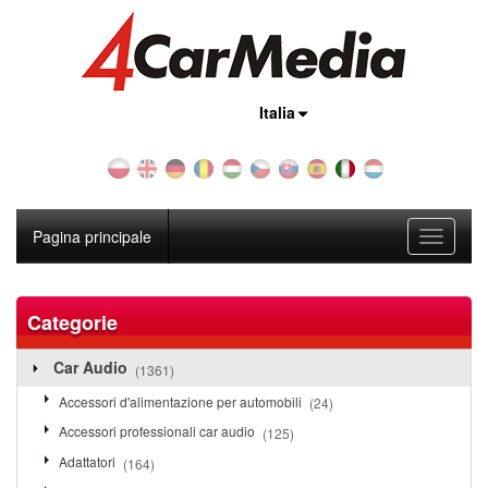
Nazione:
Italia
Pagina principale
Toggle
navigati
Categorie
Car Audio
(1361)
Accessori d'alimentazione per automobili
(24)
Accessori professionali car audio
(125)
Adattatori
(164)