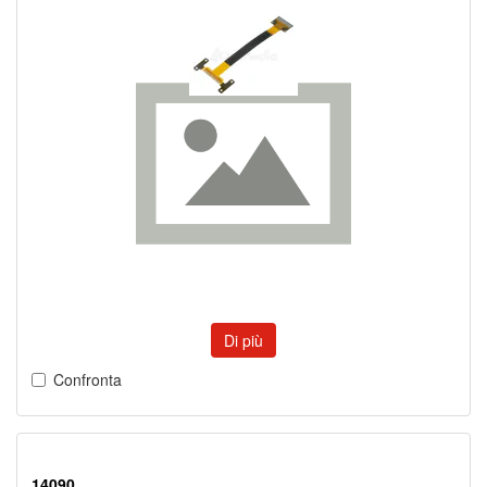
Di più
Confronta
14090