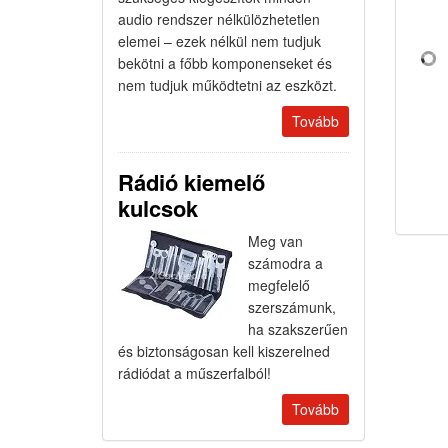
audio rendszer nélkülözhetetlen
elemei – ezek nélkül nem tudjuk
bekötni a főbb komponenseket és
nem tudjuk működtetni az eszközt.
Tovább
Rádió kiemelő
kulcsok
Meg van
számodra a
megfelelő
szerszámunk,
ha szakszerűen
és biztonságosan kell kiszerelned
rádiódat a műszerfalból!
Tovább