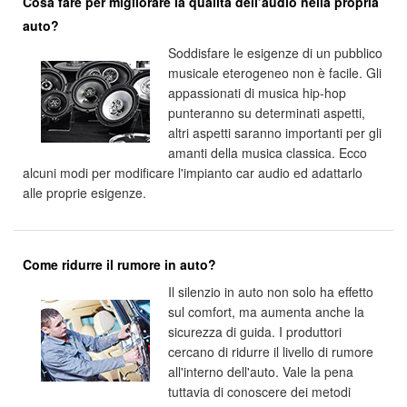
Cosa fare per migliorare la qualità dell’audio nella propria
auto?
Soddisfare le esigenze di un pubblico
musicale eterogeneo non è facile. Gli
appassionati di musica hip-hop
punteranno su determinati aspetti,
altri aspetti saranno importanti per gli
amanti della musica classica. Ecco
alcuni modi per modificare l'impianto car audio ed adattarlo
alle proprie esigenze.
Come ridurre il rumore in auto?
Il silenzio in auto non solo ha effetto
sul comfort, ma aumenta anche la
sicurezza di guida. I produttori
cercano di ridurre il livello di rumore
all'interno dell'auto. Vale la pena
tuttavia di conoscere dei metodi