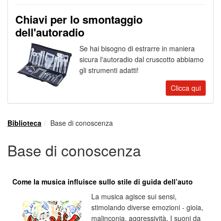
Chiavi per lo smontaggio
dell'autoradio
Se hai bisogno di estrarre in maniera
sicura l'autoradio dal cruscotto abbiamo
gli strumenti adatti!
Clicca qui
Biblioteca
Base di conoscenza
Base di conoscenza
Come la musica influisce sullo stile di guida dell’auto
La musica agisce sui sensi,
stimolando diverse emozioni - gioia,
malinconia, aggressività. I suoni da