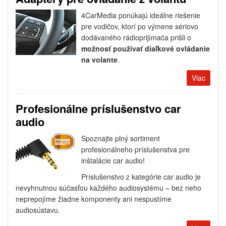
4CarMedia ponúkajú ideálne riešenie
pre vodičov, ktorí po výmene sériovo
dodávaného rádioprijímača prišli o
možnosť používať diaľkové ovládanie
na volante
.
Viac
Profesionálne príslušenstvo car
audio
Spoznajte plný sortiment
profesionálneho príslušenstva pre
inštalácie car audio!
Príslušenstvo z kategórie car audio je
nevyhnutnou súčasťou každého audiosystému – bez neho
neprepojíme žiadne komponenty ani nespustíme
audiosústavu.