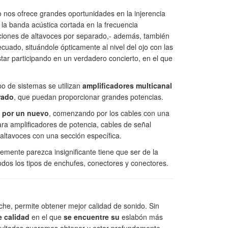
ivo nos ofrece grandes oportunidades en la injerencia
n la banda acústica cortada en la frecuencia
cciones de altavoces por separado,- además, también
uado, situándole ópticamente al nivel del ojo con las
star participando en un verdadero concierto, en el que
po de sistemas se utilizan
amplificadores multicanal
rado
, que puedan proporcionar grandes potencias.
e por un nuevo
, comenzando por los cables con una
ra amplificadores de potencia, cables de señal
altavoces con una sección específica.
ente parezca insignificante tiene que ser de la
todos los tipos de enchufes, conectores y conectores.
che, permite obtener mejor calidad de sonido. Sin
 calidad
en el que
se encuentre su
eslabón más