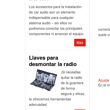
Los accesorios para la instalación
de car audio son un elemento
indispensable para cualquier
sistema audio – sin ellos no
podremos conectar los principales
correct
componentes ni arrancar el equipo.
suele c
Más
Llaves para
desmontar la radio
¡Si necesitas
quitar la radio
Ajuste
de la guantera
En el m
de forma
segura y eficaz,
te ofrecemos herramientas
adecuadas!