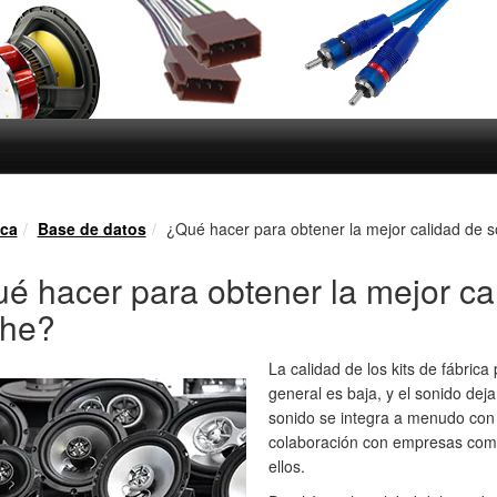
eca
Base de datos
¿Qué hacer para obtener la mejor calidad de s
é hacer para obtener la mejor ca
che?
La calidad de los kits de fábri
general es baja, y el sonido de
sonido se integra a menudo con 
colaboración con empresas com
ellos.