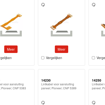
Meer
Meer
gelijken
Vergelijken
Verge
0
14230
14250
el voor aansluiting
Lintkabel voor aansluiting
Lintkabel 
; Pioneer; CNP 5383
paneel; Pioneer; CNP 5389
paneel; P