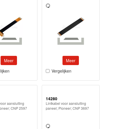
Meer
Meer
lijken
Vergelijken
14280
voor aansluiting
Lintkabel voor aansluiting
ioneer; CNP 2597
paneel; Pioneer; CNP 3697