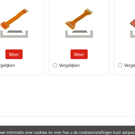
Meer
Meer
gelijken
Vergelijken
Verge
eer informatie over cookies en over hoe u de cookiesinstellingen kunt aanpa