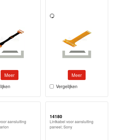
Meer
Meer
lijken
Vergelijken
14180
voor aansluiting
Lintkabel voor aansluiting
arion
paneel; Sony