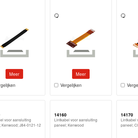
Meer
Meer
gelijken
Vergelijken
Verge
0
14160
14170
el voor aansluiting
Lintkabel voor aansluiting
Lintkabel 
; Kenwood; J84-0121-12
paneel; Kenwood
paneel; Cl