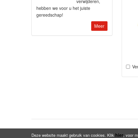
verwijderen,
hebben we voor u het juiste
gereedschap!
Meer
Ver
hier
Deze website maakt gebruik van cookies. Klik
, voor m