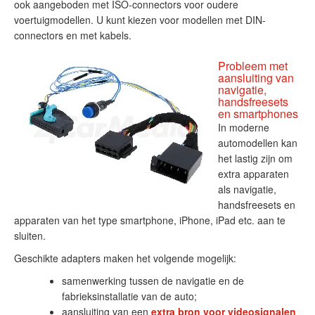
ook aangeboden met ISO-connectors voor oudere
voertuigmodellen. U kunt kiezen voor modellen met DIN-
connectors en met kabels.
Probleem met
aansluiting van
navigatie,
handsfreesets
en smartphones
In moderne
automodellen kan
het lastig zijn om
extra apparaten
als navigatie,
handsfreesets en
apparaten van het type smartphone, iPhone, iPad etc. aan te
sluiten.
Geschikte adapters maken het volgende mogelijk:
samenwerking tussen de navigatie en de
fabrieksinstallatie van de auto;
aansluiting van een
extra bron voor videosignalen