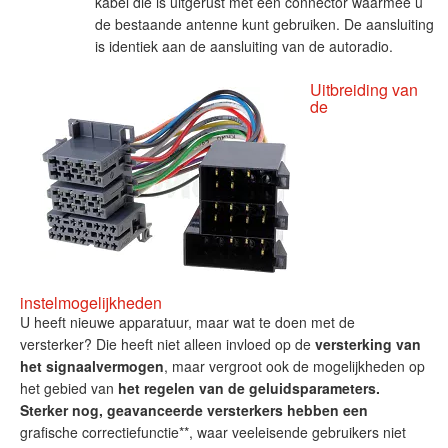
kabel die is uitgerust met een connector waarmee u
de bestaande antenne kunt gebruiken. De aansluiting
is identiek aan de aansluiting van de autoradio.
Uitbreiding van
de
instelmogelijkheden
U heeft nieuwe apparatuur, maar wat te doen met de
versterker? Die heeft niet alleen invloed op de
versterking van
het signaalvermogen
, maar vergroot ook de mogelijkheden op
het gebied van
het regelen van de geluidsparameters.
Sterker nog, geavanceerde versterkers hebben een
grafische correctiefunctie**, waar veeleisende gebruikers niet