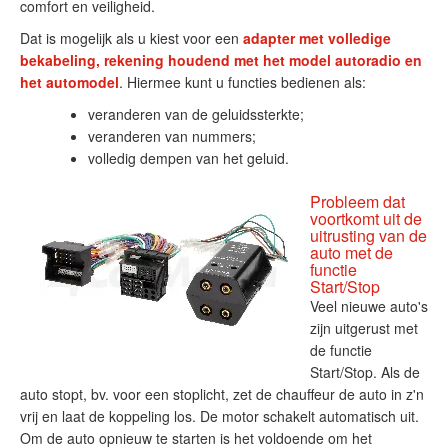
comfort en veiligheid.
Dat is mogelijk als u kiest voor een
adapter met volledige
bekabeling, rekening houdend met het model autoradio en
het automodel
. Hiermee kunt u functies bedienen als:
veranderen van de geluidssterkte;
veranderen van nummers;
volledig dempen van het geluid.
Probleem dat
voortkomt uit de
uitrusting van de
auto met de
functie
Start/Stop
Veel nieuwe auto's
zijn uitgerust met
de functie
Start/Stop. Als de
auto stopt, bv. voor een stoplicht, zet de chauffeur de auto in z'n
vrij en laat de koppeling los. De motor schakelt automatisch uit.
Om de auto opnieuw te starten is het voldoende om het