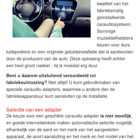
kwaliteit van het
fabrieksmatig
geïnstalleerde
caraudiosysteem.
Sommige
muziekliefhebbers
kiezen voor dure
luidsprekers en een originele geluidsinstallatie dat is aanbevolen
door de producent van de auto. Deze oplossing heeft echter
een heel groot nadeel - hij is meestal erg duur.
Bent u daarom uitsluitend veroordeeld tot
fabrieksuitrusting?
Niet altijd! U kunt gebruikmaken van
speciale caraudio-adapters, waarmee u andere dan de
fabrieksapparatuur kunt aansluiten op de installatie.
Selectie van een adapter
De keuze voor een geschikte caraudio-adapter
is niet moeilijk
,
en goede internetwinkels maken automatische selectie mogelijk,
afhankelijk van de aard en het merk van het aangesloten
apparaat, de soort aansluiting en het merk en het model van het