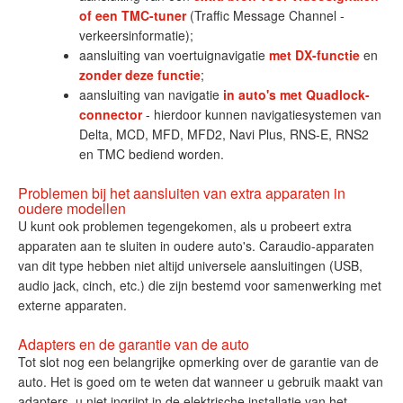
of een TMC-tuner
(Traffic Message Channel -
verkeersinformatie);
aansluiting van voertuignavigatie
met DX-functie
en
zonder deze functie
;
aansluiting van navigatie
in auto's met Quadlock-
connector
- hierdoor kunnen navigatiesystemen van
Delta, MCD, MFD, MFD2, Navi Plus, RNS-E, RNS2
en TMC bediend worden.
Problemen bij het aansluiten van extra apparaten in
oudere modellen
U kunt ook problemen tegengekomen, als u probeert extra
apparaten aan te sluiten in oudere auto's. Caraudio-apparaten
van dit type hebben niet altijd universele aansluitingen (USB,
audio jack, cinch, etc.) die zijn bestemd voor samenwerking met
externe apparaten.
Adapters en de garantie van de auto
Tot slot nog een belangrijke opmerking over de garantie van de
auto. Het is goed om te weten dat wanneer u gebruik maakt van
adapters, u niet ingrijpt in de elektrische installatie van het