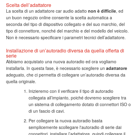
Scelta dell’adattatore
La scelta di un adattatore car audio adatto
non è difficile
, ed
un buon negozio online consente la scelta automatica a
seconda del tipo di dispositivo collegato e del suo marchio, del
tipo di connettore, nonché del marchio e del modello del veicolo.
Non è necessario specificare i parametri tecnici dell’adattatore.
Installazione di un’autoradio diversa da quella offerta di
serie
Abbiamo acquistato una nuova autoradio ed ora vogliamo
installarla. In questa fase, è necessario scegliere un
adattatore
adeguato, che ci permetta di collegare un’autoradio diversa da
quella originale.
Inizieremo con il verificare il tipo di autoradio
collegata all’impianto, poiché dovremo scegliere tra
un sistema di collegamento dotato di connettori ISO o
di un fascio di cavi.
Per collegare la nuova autoradio basta
semplicemente scollegare l'autoradio di serie dai
connettori, installare l’adattatore, quindi collegare il