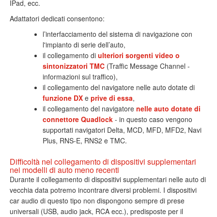
IPad, ecc.
Adattatori dedicati consentono:
l’interfacciamento del sistema di navigazione con
l'impianto di serie dell’auto,
il collegamento di
ulteriori sorgenti video o
sintonizzatori TMC
(Traffic Message Channel -
informazioni sul traffico),
il collegamento del navigatore nelle auto dotate di
funzione DX
e
prive di essa
,
il collegamento del navigatore
nelle auto dotate di
connettore Quadlock
- in questo caso vengono
supportati navigatori Delta, MCD, MFD, MFD2, Navi
Plus, RNS-E, RNS2 e TMC.
Difficoltà nel collegamento di dispositivi supplementari
nei modelli di auto meno recenti
Durante il collegamento di dispositivi supplementari nelle auto di
vecchia data potremo incontrare diversi problemi. I dispositivi
car audio di questo tipo non dispongono sempre di prese
universali (USB, audio jack, RCA ecc.), predisposte per il