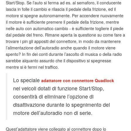
Start/Stop. Se l'auto si ferma ad es. al semaforo, il conducente
lascia in folle il cambio e rilascia il pedale della frizione, ed il
motore si spegne autonomamente. Per accendere nuovamente
il motore è sufficiente premere il pedale della frizione, mentre
nelle auto con automatico cambio - è sufficiente togliere il piede
dal pedale del freno. Rimane aperta la questione su come fare a
trovare i pin gli appositi del connettore, in modo da mantenere
l’alimentazione dell’autoradio anche quando il motore viene
spento? In fin dei conti durante l’ascolto di musica o della radio
sarebbe alquanto assurdo che il dispositivo si spegnesse
mentre si è fermi nel traffico.
Lo speciale
adattatore con connettore Quadlock
nei veicoli dotati di funzione Start/Stop,
consentirà di eliminare l’opzione di
disattivazione durante lo spegnimento del
motore dell’autoradio non di serie.
Quest’adattatore viene collegato al connettore dopo lo