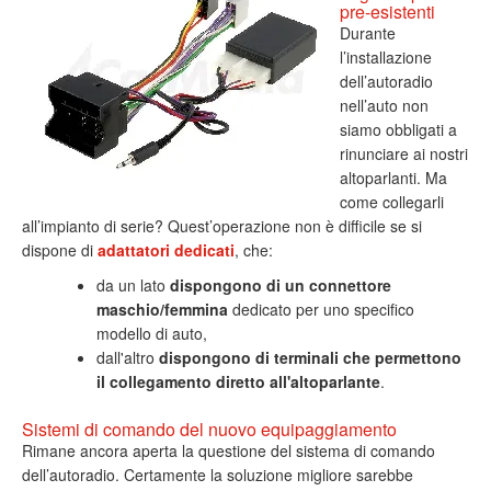
pre-esistenti
Durante
l’installazione
dell’autoradio
nell’auto non
siamo obbligati a
rinunciare ai nostri
altoparlanti. Ma
come collegarli
all’impianto di serie? Quest’operazione non è difficile se si
dispone di
adattatori dedicati
, che:
da un lato
dispongono di un connettore
maschio/femmina
dedicato per uno specifico
modello di auto,
dall'altro
dispongono di terminali che permettono
il collegamento diretto all'altoparlante
.
Sistemi di comando del nuovo equipaggiamento
Rimane ancora aperta la questione del sistema di comando
dell’autoradio. Certamente la soluzione migliore sarebbe