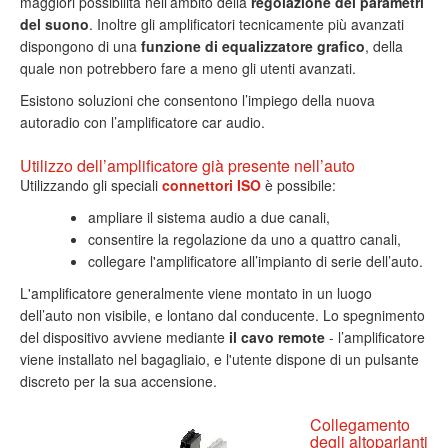
maggiori possibilità nell’ambito della
regolazione dei parametri
del suono
. Inoltre gli amplificatori tecnicamente più avanzati
dispongono di una
funzione di equalizzatore grafico
, della
quale non potrebbero fare a meno gli utenti avanzati.
Esistono soluzioni che consentono l’impiego della nuova
autoradio con l’amplificatore car audio.
Utilizzo dell’amplificatore già presente nell’auto
Utilizzando gli speciali
connettori ISO
è possibile:
ampliare il sistema audio a due canali,
consentire la regolazione da uno a quattro canali,
collegare l'amplificatore all’impianto di serie dell’auto.
L'amplificatore generalmente viene montato in un luogo
dell’auto non visibile, e lontano dal conducente. Lo spegnimento
del dispositivo avviene mediante
il cavo remote
- l’amplificatore
viene installato nel bagagliaio, e l'utente dispone di un pulsante
discreto per la sua accensione.
Collegamento
degli altoparlanti