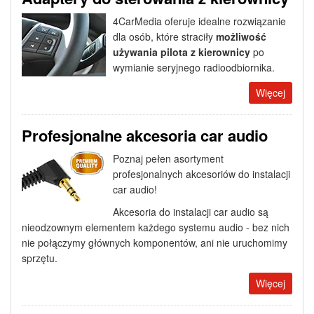
4CarMedia oferuje idealne rozwiązanie
dla osób, które straciły
możliwość
używania pilota z kierownicy
po
wymianie seryjnego radioodbiornika.
Więcej
Profesjonalne akcesoria car audio
Poznaj pełen asortyment
profesjonalnych akcesoriów do instalacji
car audio!
Akcesoria do instalacji car audio są
nieodzownym elementem każdego systemu audio - bez nich
nie połączymy głównych komponentów, ani nie uruchomimy
sprzętu.
Więcej