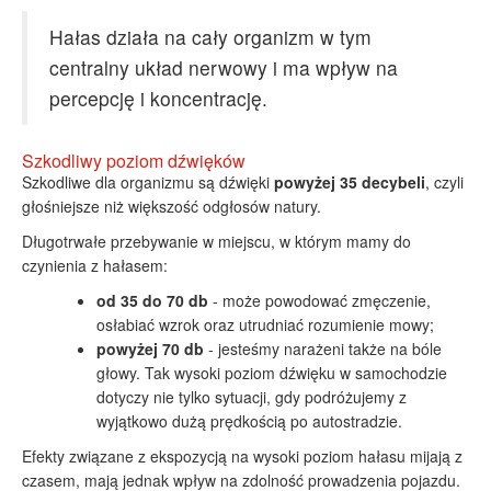
Hałas działa na cały organizm w tym
centralny układ nerwowy i ma wpływ na
percepcję i koncentrację.
Szkodliwy poziom dźwięków
Szkodliwe dla organizmu są dźwięki
powyżej 35 decybeli
, czyli
głośniejsze niż większość odgłosów natury.
Długotrwałe przebywanie w miejscu, w którym mamy do
czynienia z hałasem:
od 35 do 70 db
- może powodować zmęczenie,
osłabiać wzrok oraz utrudniać rozumienie mowy;
powyżej 70 db
- jesteśmy narażeni także na bóle
głowy. Tak wysoki poziom dźwięku w samochodzie
dotyczy nie tylko sytuacji, gdy podróżujemy z
wyjątkowo dużą prędkością po autostradzie.
Efekty związane z ekspozycją na wysoki poziom hałasu mijają z
czasem, mają jednak wpływ na zdolność prowadzenia pojazdu.