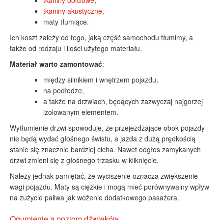
tkaniny akustyczne
,
maty tłumiące.
Ich koszt zależy od tego, jaką część samochodu tłumimy, a
także od rodzaju i ilości użytego materiału.
Materiał warto zamontować
:
między silnikiem i wnętrzem pojazdu,
na podłodze,
a także na drzwiach, będących zazwyczaj najgorzej
izolowanym elementem.
Wytłumienie drzwi spowoduje, że przejeżdżające obok pojazdy
nie będą wydać głośnego świstu, a jazda z dużą prędkością
stanie się znacznie bardziej cicha. Nawet odgłos zamykanych
drzwi zmieni się z głośnego trzasku w kliknięcie.
Należy jednak pamiętać, że wyciszenie oznacza zwiększenie
wagi pojazdu. Maty są ciężkie i mogą mieć porównywalny wpływ
na zużycie paliwa jak wożenie dodatkowego pasażera.
Ogumienie a poziom dźwięków