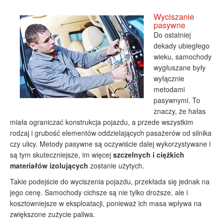
Wyciszanie
pasywne
Do ostatniej
dekady ubiegłego
wieku, samochody
wygłuszane były
wyłącznie
metodami
pasywnymi. To
znaczy, że hałas
miała ograniczać konstrukcja pojazdu, a przede wszystkim
rodzaj i grubość elementów oddzielających pasażerów od silnika
czy ulicy. Metody pasywne są oczywiście dalej wykorzystywane i
są tym skuteczniejsze, im więcej
szczelnych i ciężkich
materiałów izolujących
zostanie użytych.
Takie podejście do wyciszenia pojazdu, przekłada się jednak na
jego cenę. Samochody cichsze są nie tylko droższe, ale i
kosztowniejsze w eksploatacji, ponieważ ich masa wpływa na
zwiększone zużycie paliwa.