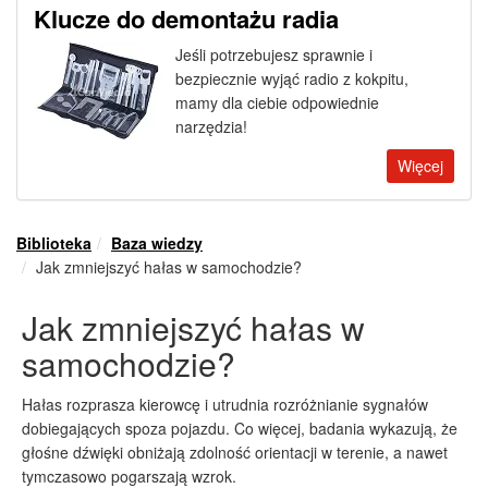
Klucze do demontażu radia
Jeśli potrzebujesz sprawnie i
bezpiecznie wyjąć radio z kokpitu,
mamy dla ciebie odpowiednie
narzędzia!
Więcej
Biblioteka
Baza wiedzy
Jak zmniejszyć hałas w samochodzie?
Jak zmniejszyć hałas w
samochodzie?
Hałas rozprasza kierowcę i utrudnia rozróżnianie sygnałów
dobiegających spoza pojazdu. Co więcej, badania wykazują, że
głośne dźwięki obniżają zdolność orientacji w terenie, a nawet
tymczasowo pogarszają wzrok.