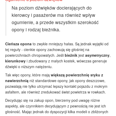
Na poziom dźwięków docierających do
kierowcy i pasażerów ma również wpływ
ogumienie, a przede wszystkim szerokość
opony i rodzaj bieżnika.
Cieńsza opona
to zwykle mniejszy hałas. Są jednak wyjątki od
tej reguły - cienkie opony zachowują się głośniej na
powierzchniach chropowatych. Jeśli
bieżnik
jest
asymetryczny
,
kierunkowy
i zbudowany z małych kostek, wówczas generuje
dźwięki o niższym natężeniu.
Tak więc opony, które mają
większą powierzchnię styku z
nawierzchnią
niż standardowe opony, jak opony deszczowe,
pozwalają nie tylko utrzymać lepszy kontakt pojazdu z mokrym
asfaltem, ale również zredukować świst powietrza w rowkach.
Decydując się na zakup opon, bierzemy pod uwagę różne
aspekty, ale czynnikiem decydującym z pewnością nie jest ich
głośność. Mając jednak do dyspozycji kilka modeli o zbliżonych